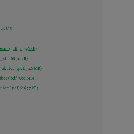
 7.36 MB)
enart
(.pdf, 713.96 kB)
(.pdf, 168.70 kB)
k Jakubec
(.pdf, 7.46 MB)
kubec
(.pdf, 7.50 MB)
akubec
(.pdf, 626.77 kB)