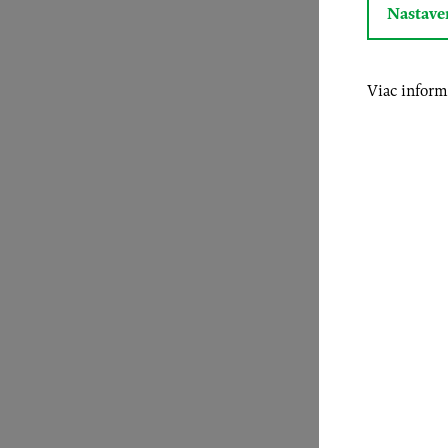
Nastave
Viac inform