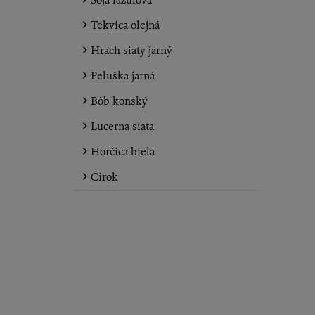
Tekvica olejná
Hrach siaty jarný
Peluška jarná
Bôb konský
Lucerna siata
Horčica biela
Cirok