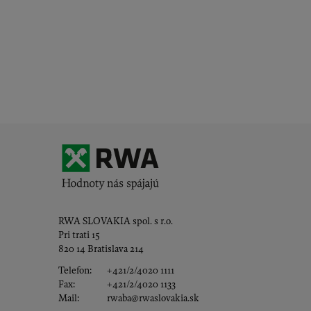
RWA SLOVAKIA spol. s r.o.
Pri trati 15
820 14
Bratislava 214
Telefon:
+421/2/4020 1111
Fax:
+421/2/4020 1133
Mail:
rwaba@rwaslovakia.sk