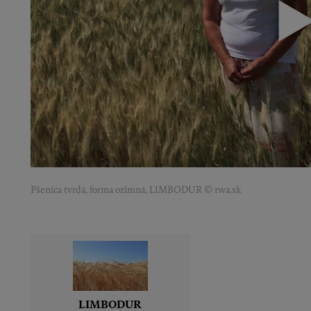
Pšenica tvrdá, forma ozimná, LIMBODUR
© rwa.sk
LIMBODUR