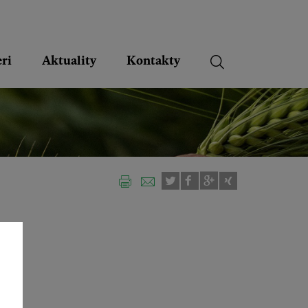
ri
Aktuality
Kontakty
: